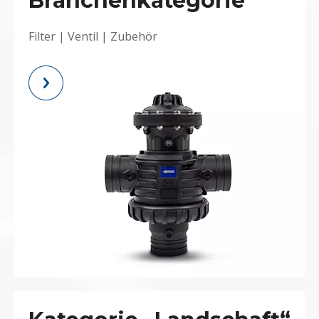
Branchenkategorie
Filter
|
Ventil
|
Zubehör