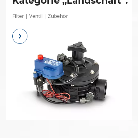
Kategorie „Landschaft“.
Filter
|
Ventil
|
Zubehör