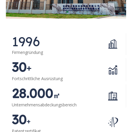
1996
Firmengründung
30
+
Fortschrittliche Ausrüstung
28.000
㎡
Unternehmensabdeckungsbereich
30
+
Patentzertifikat