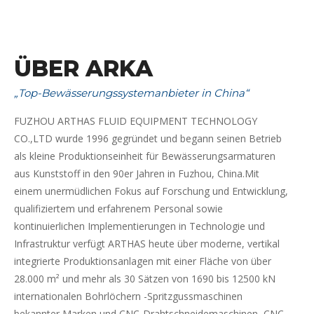
ÜBER ARKA
„Top-Bewässerungssystemanbieter in China“
FUZHOU ARTHAS FLUID EQUIPMENT TECHNOLOGY
CO.,LTD wurde 1996 gegründet und begann seinen Betrieb
als kleine Produktionseinheit für Bewässerungsarmaturen
aus Kunststoff in den 90er Jahren in Fuzhou, China.Mit
einem unermüdlichen Fokus auf Forschung und Entwicklung,
qualifiziertem und erfahrenem Personal sowie
kontinuierlichen Implementierungen in Technologie und
Infrastruktur verfügt ARTHAS heute über moderne, vertikal
integrierte Produktionsanlagen mit einer Fläche von über
28.000 m² und mehr als 30 Sätzen von 1690 bis 12500 kN
internationalen Bohrlöchern -Spritzgussmaschinen
bekannter Marken und CNC-Drahtschneidemaschinen, CNC-