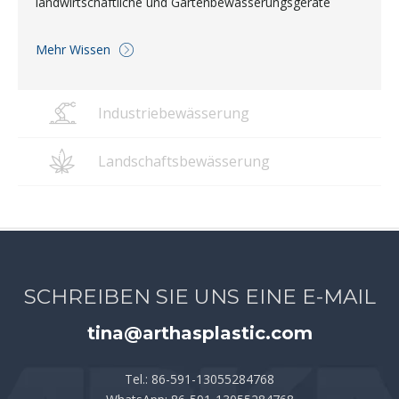
landwirtschaftliche und Gartenbewässerungsgeräte
Mehr Wissen
Industriebewässerung
Landschaftsbewässerung
SCHREIBEN SIE UNS EINE E-MAIL
tina@arthasplastic.com
Tel.: 86-591-13055284768