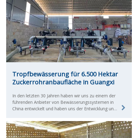
Tropfbewässerung für 6.500 Hektar
Zuckerrohranbaufläche in Guangxi
In den letzten 30 Jahren haben wir uns zu einem der
führenden Anbieter von Bewässerungssystemen in
China entwickelt und haben uns der Entwicklung und
Herstellung qualifizierter landwirtschaftlicher und
kommerzieller Bewässerungsprodukte verschrieben.