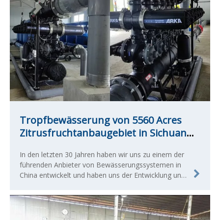
Tropfbewässerung von 5560 Acres
Zitrusfruchtanbaugebiet in Sichuan
Meishan
In den letzten 30 Jahren haben wir uns zu einem der
führenden Anbieter von Bewässerungssystemen in
China entwickelt und haben uns der Entwicklung und
Herstellung qualifizierter landwirtschaftlicher und
kommerzieller Bewässerungsprodukte verschrieben.