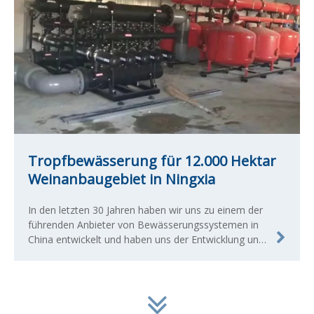
Tropfbewässerung für 12.000 Hektar
Weinanbaugebiet in Ningxia
In den letzten 30 Jahren haben wir uns zu einem der
führenden Anbieter von Bewässerungssystemen in
China entwickelt und haben uns der Entwicklung und
Herstellung qualifizierter landwirtschaftlicher und
kommerzieller Bewässerungsprodukte verschrieben.