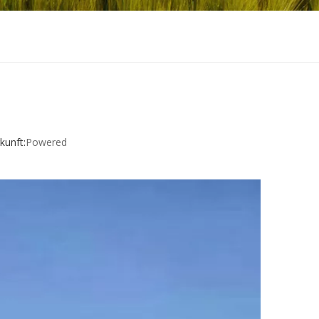
unft:
Powered