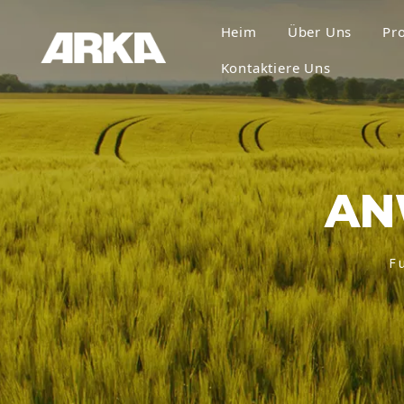
Heim
Über Uns
Pr
Kontaktiere Uns
AN
F