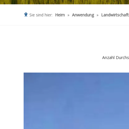
Sie sind hier:
Heim
»
Anwendung
»
Landwirtschaf
Anzahl Durchs