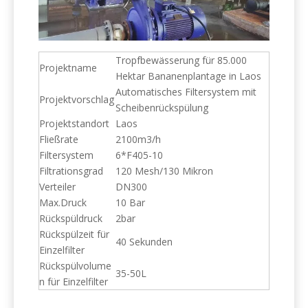
Tropfbewässerung für 85.000
Projektname
Hektar Bananenplantage in Laos
Automatisches Filtersystem mit
Projektvorschlag
Scheibenrückspülung
Projektstandort
Laos
Fließrate
2100m3/h
Filtersystem
6*F405-10
Filtrationsgrad
120 Mesh/130 Mikron
Verteiler
DN300
Max.Druck
10 Bar
Rückspüldruck
2bar
Rückspülzeit für
40 Sekunden
Einzelfilter
Rückspülvolume
35-50L
n für Einzelfilter