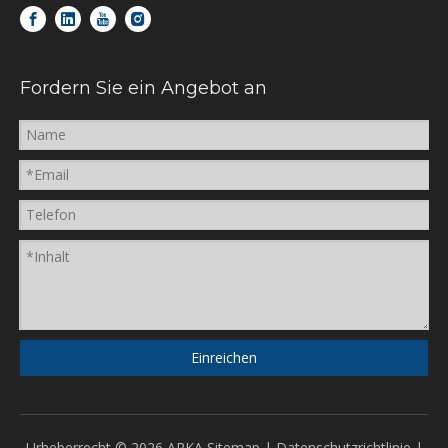
Fordern Sie ein Angebot an
Einreichen
Urheberrecht ©
2026
ARKA
Sitemap
|
Datenschutzrichtlinie
|