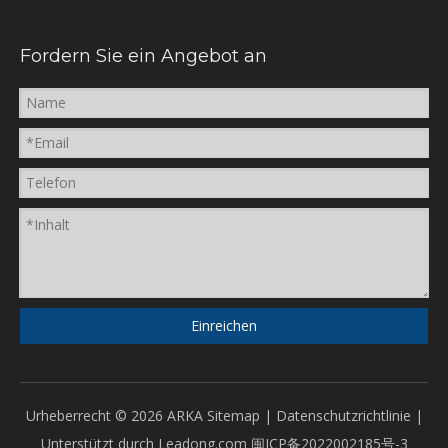
Fordern Sie ein Angebot an
Einreichen
Urheberrecht ©
2026
ARKA
Sitemap
|
Datenschutzrichtlinie
|
Unterstützt durch
Leadong.com
闽ICP备2022002185号-3