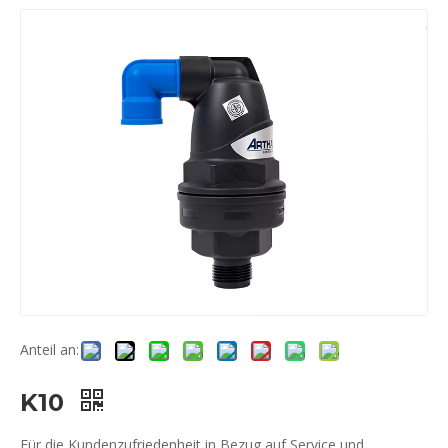
Anteil an:
K10
Für die Kundenzufriedenheit in Bezug auf Service und