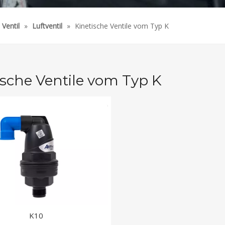
Ventil
»
Luftventil
»
Kinetische Ventile vom Typ K
ische Ventile vom Typ K
K10