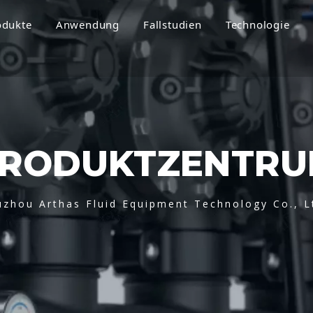
odukte
Anwendung
Fallstudien
Technologie
RODUKTZENTR
uzhou Arthas Fluid Equipment Technology Co., L