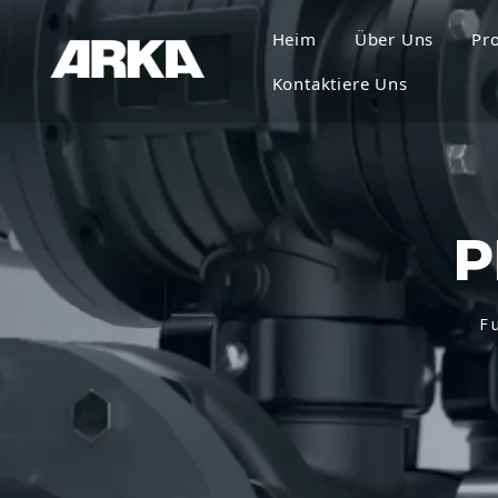
Heim
Über Uns
Pr
Kontaktiere Uns
P
F