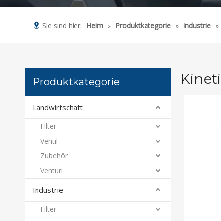
Sie sind hier:
Heim
»
Produktkategorie
»
Industrie
»
Kinet
Produktkategorie
Landwirtschaft
Filter
Ventil
Zubehör
Venturi
Industrie
Filter