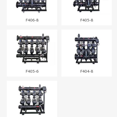
F406-8
F405-8
F405-6
F404-8