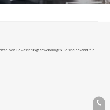
 Vielzahl von Bewässerungsanwendungen.Sie sind bekannt für
86 591 