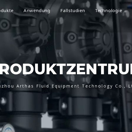
odukte
Anwendung
Fallstudien
Technologie
RODUKTZENTR
uzhou Arthas Fluid Equipment Technology Co., L