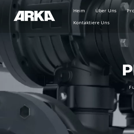
Heim
Über Uns
Pr
Kontaktiere Uns
P
F