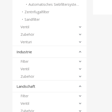
Automatisches Siebfiltersystem
Zentrifugalfilter
Sandfilter
Ventil
Zubehör
Venturi
Industrie
Filter
Ventil
Zubehör
Landschaft
Filter
Ventil
Zubehör