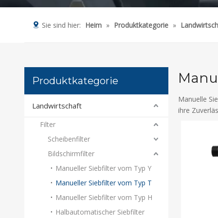
Sie sind hier:
Heim
»
Produktkategorie
»
Landwirtsch
Manue
Produktkategorie
Manuelle Sie
Landwirtschaft
ihre Zuverläs
Filter
Scheibenfilter
Bildschirmfilter
Manueller Siebfilter vom Typ Y
Manueller Siebfilter vom Typ T
Manueller Siebfilter vom Typ H
Halbautomatischer Siebfilter