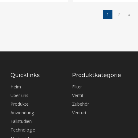
1
2
»
Quicklinks
Produktkategorie
Heim
Filter
Über uns
Ventil
Produkte
Zubehör
Anwendung
Venturi
Fallstudien
Technologie