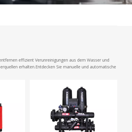
er entfernen effizient Verunreinigungen aus dem Wasser und
erquellen erhalten.Entdecken Sie manuelle und automatische