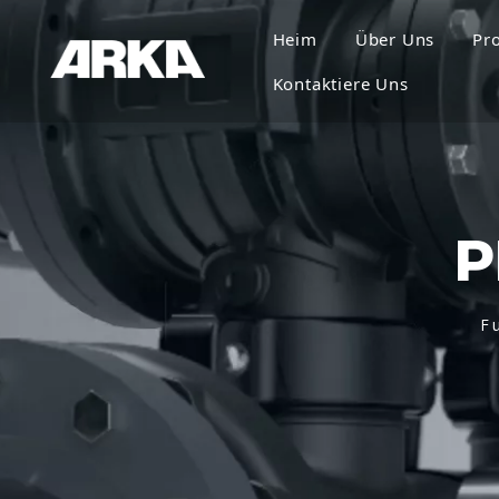
Heim
Über Uns
Pr
Kontaktiere Uns
P
F