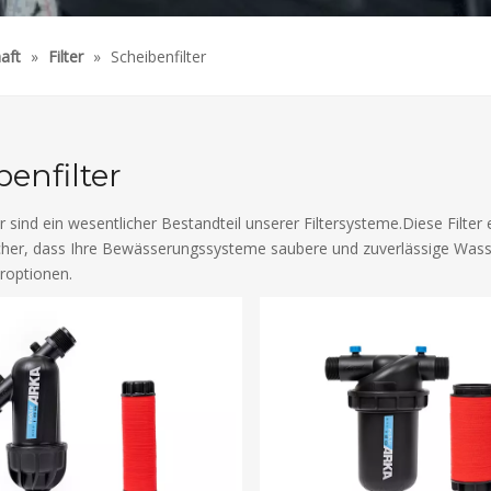
aft
»
Filter
»
Scheibenfilter
benfilter
er sind ein wesentlicher Bestandteil unserer Filtersysteme.Diese Filt
icher, dass Ihre Bewässerungssysteme saubere und zuverlässige Wass
eroptionen.