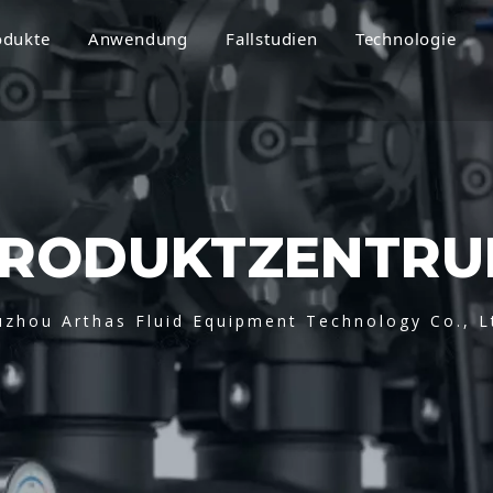
odukte
Anwendung
Fallstudien
Technologie
RODUKTZENTR
uzhou Arthas Fluid Equipment Technology Co., L