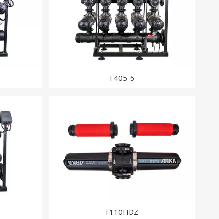
F405-6
F110HDZ