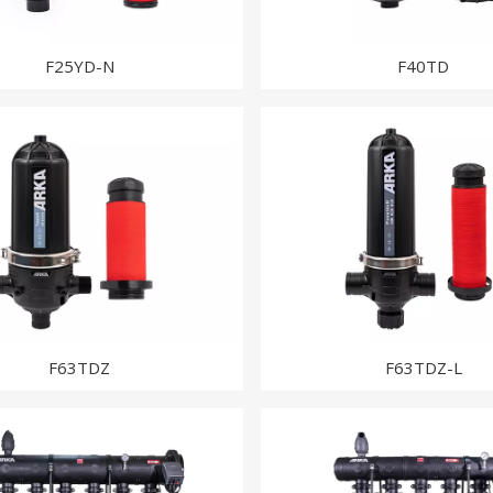
F25YD-N
F40TD
F63TDZ
F63TDZ-L