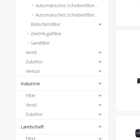
Automatisches Scheibenfiltersystem vom Typ T
Automatisches Scheibenfiltersystem vom Typ H
Bildschirmfilter
Zentrifugalfilter
Sandfilter
Ventil
Zubehör
Venturi
Industrie
Filter
Ventil
Zubehör
Landschaft
Filter