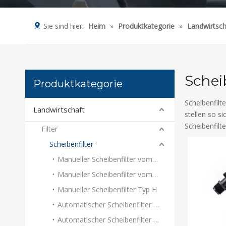
Sie sind hier:
Heim
»
Produktkategorie
»
Landwirtsch
Schei
Produktkategorie
Scheibenfilt
Landwirtschaft
stellen so s
Scheibenfilt
Filter
Scheibenfilter
Manueller Scheibenfilter vom Typ Y
Manueller Scheibenfilter vom Typ T
Manueller Scheibenfilter Typ H
Automatischer Scheibenfilter vom Typ T
Automatischer Scheibenfilter Typ H