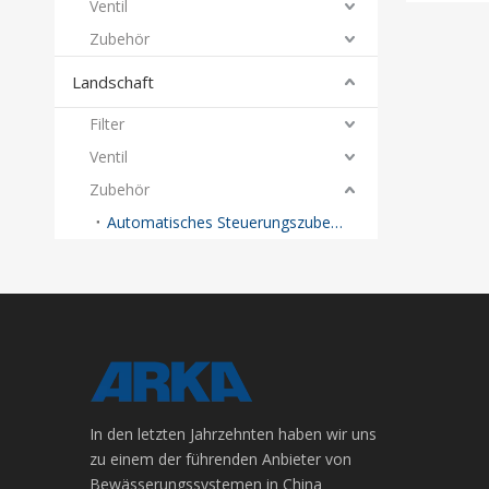
Ventil
Zubehör
Landschaft
Filter
Ventil
Zubehör
Automatisches Steuerungszubehör
In den letzten Jahrzehnten haben wir uns
zu einem der führenden Anbieter von
Bewässerungssystemen in China