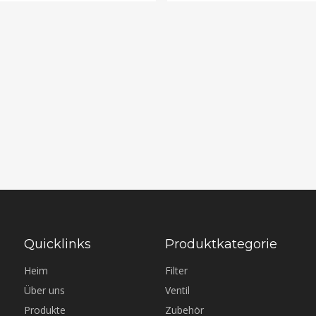
Quicklinks
Produktkategorie
Heim
Filter
Über uns
Ventil
Produkte
Zubehör