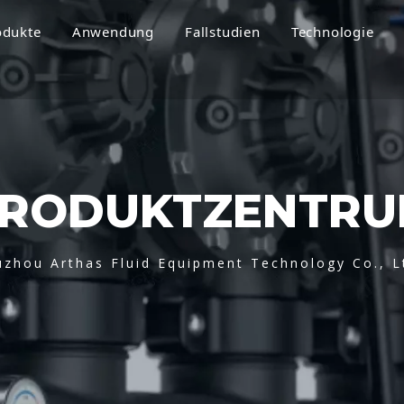
odukte
Anwendung
Fallstudien
Technologie
RODUKTZENTR
uzhou Arthas Fluid Equipment Technology Co., L