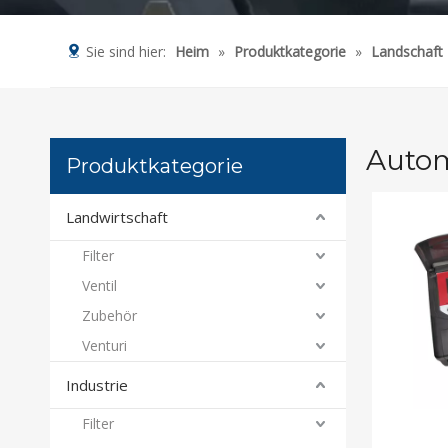
Sie sind hier:
Heim
»
Produktkategorie
»
Landschaft
Autom
Produktkategorie
Landwirtschaft
Filter
Ventil
Zubehör
Venturi
Industrie
Filter