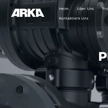
Heim
Über Uns
Pr
Kontaktiere Uns
P
F