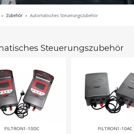
»
Zubehör
»
Automatisches Steuerungszubehör
atisches Steuerungszubehör
FILTRON1-10DC
FILTRON1-10AC