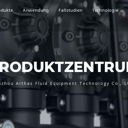
odukte
Anwendung
Fallstudien
Technologie
RODUKTZENTR
uzhou Arthas Fluid Equipment Technology Co., L