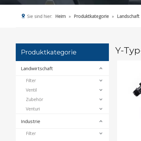
Sie sind hier:
Heim
»
Produktkategorie
»
Landschaft
Y-Typ
Produktkategorie
Landwirtschaft
Filter
Ventil
Zubehör
Venturi
Industrie
Filter