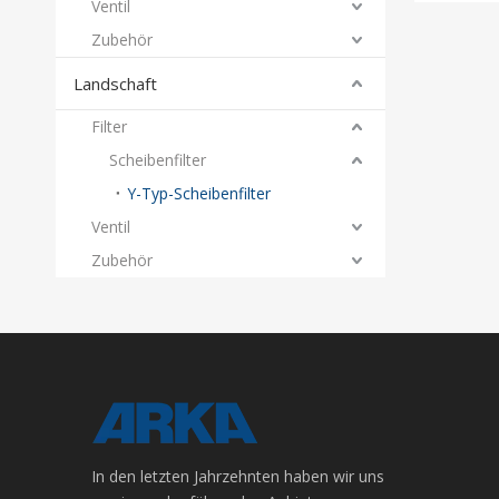
Ventil
Zubehör
Landschaft
Filter
Scheibenfilter
Y-Typ-Scheibenfilter
Ventil
Zubehör
In den letzten Jahrzehnten haben wir uns