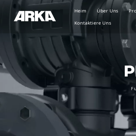
Heim
Über Uns
Pr
Kontaktiere Uns
P
F