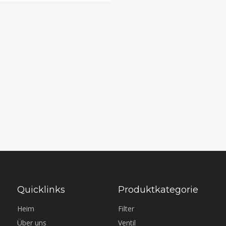
Quicklinks
Produktkategorie
Heim
Filter
Über uns
Ventil