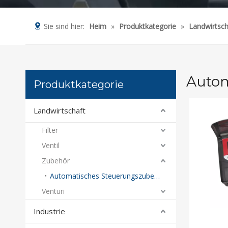
Sie sind hier:
Heim
»
Produktkategorie
»
Landwirtsch
Autom
Produktkategorie
Landwirtschaft
Filter
Ventil
Zubehör
Automatisches Steuerungszubehör
Venturi
Industrie