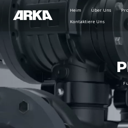
Heim
Über Uns
Pr
Kontaktiere Uns
P
F