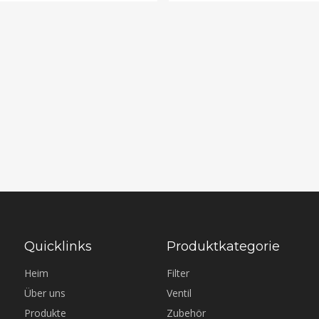
Quicklinks
Produktkategorie
Heim
Filter
Über uns
Ventil
Produkte
Zubehör