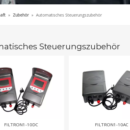
aft
»
Zubehör
»
Automatisches Steuerungszubehör
atisches Steuerungszubehör
FILTRON1-10DC
FILTRON1-10AC