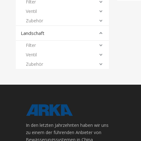
Filter
Ventil
Zubehör
Landschaft
Filter
Ventil
Zubehör
In den letzten Jahrzehnten haben wir uns
zu einem der führenden Anbieter von
Bewässerungssystemen in China