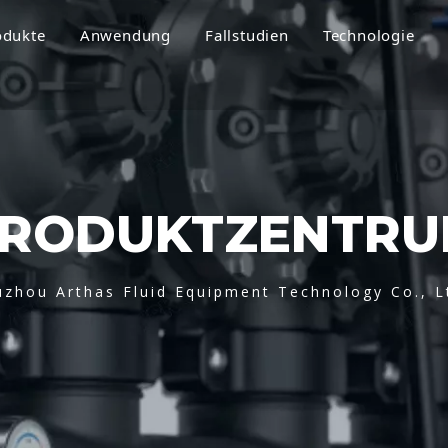
odukte
Anwendung
Fallstudien
Technologie
RODUKTZENTR
uzhou Arthas Fluid Equipment Technology Co., L