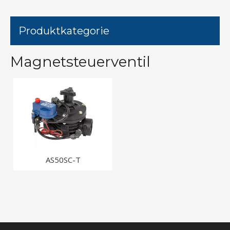
Produktkategorie
Magnetsteuerventil
AS50SC-T